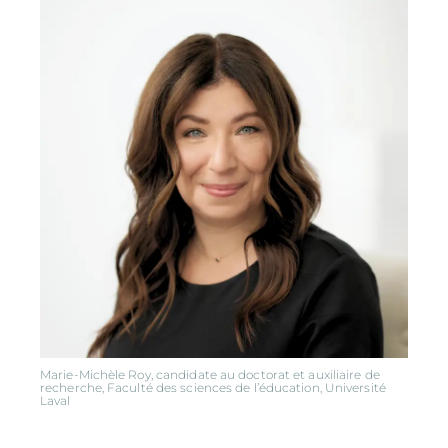
Marie-Michèle Roy, candidate au doctorat et auxiliaire de
recherche, Faculté des sciences de l’éducation, Université
Laval