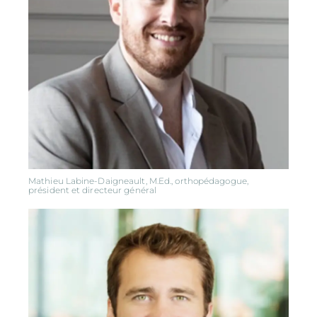
Mathieu Labine-Daigneault, M.Ed., orthopédagogue,
président et directeur général