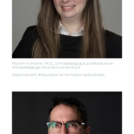
Myriam Fontaine, Ph.D., orthopédagogue, professeure en
orthopédagogie de la lecture-écriture
Département d’éducation et formation spécialisées