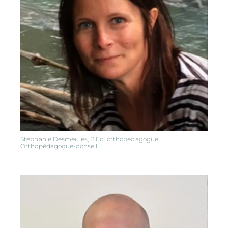
Stéphanie Desmeules, B.Ed. orthopédagogue,
Orthopédagogue-conseil