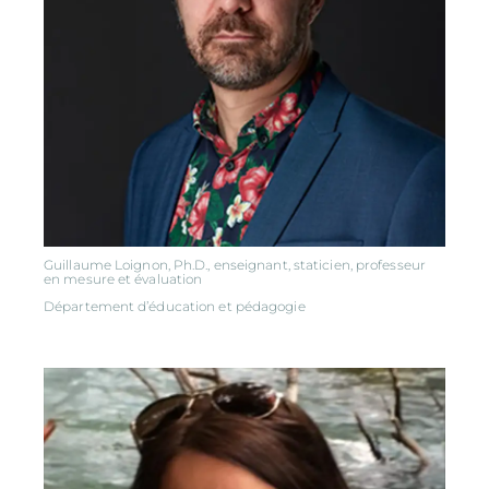
Guillaume Loignon, Ph.D., enseignant, staticien, professeur
en mesure et évaluation
Département d’éducation et pédagogie