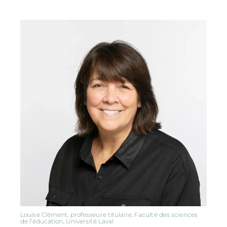
Louise Clément, professeure titulaire, Faculté des sciences
de l’éducation, Université Laval