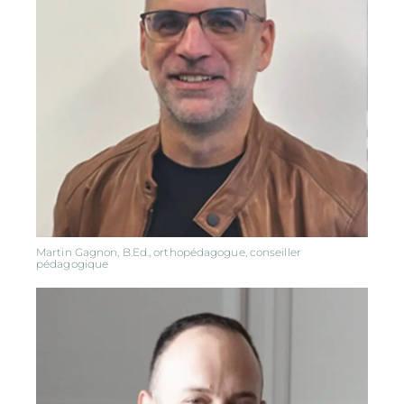
Martin Gagnon, B.Ed., orthopédagogue, conseiller
pédagogique