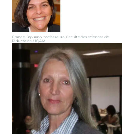
France Capuano, professeure, Faculté des sciences de
l’éducation, UQÀM